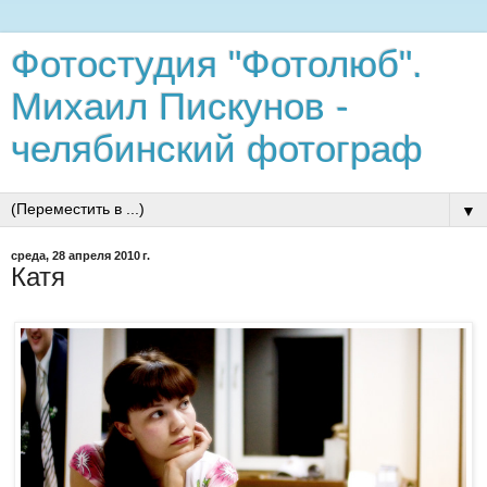
Фотостудия "Фотолюб".
Михаил Пискунов -
челябинский фотограф
▼
среда, 28 апреля 2010 г.
Катя