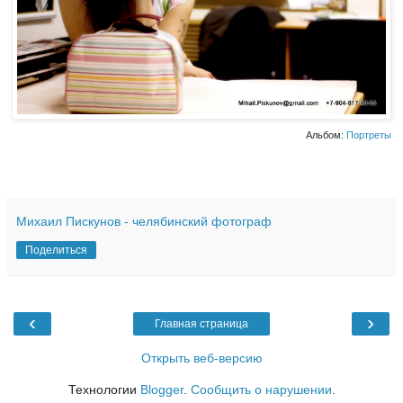
Альбом:
Портреты
Михаил Пискунов - челябинский фотограф
Поделиться
‹
›
Главная страница
Открыть веб-версию
Технологии
Blogger
.
Сообщить о нарушении
.