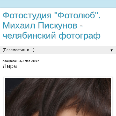
Фотостудия "Фотолюб".
Михаил Пискунов -
челябинский фотограф
▼
воскресенье, 2 мая 2010 г.
Лара