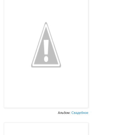
Альбом:
Свадебное