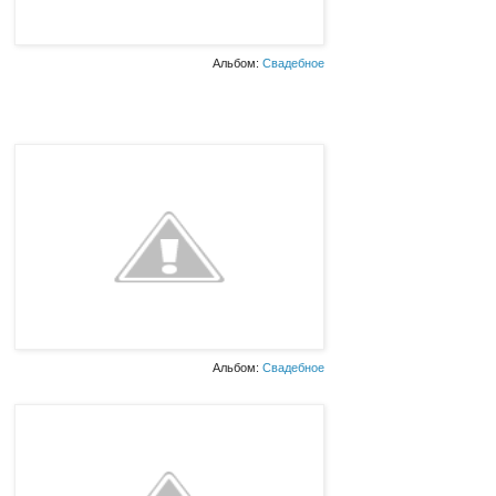
Альбом:
Свадебное
Альбом:
Свадебное