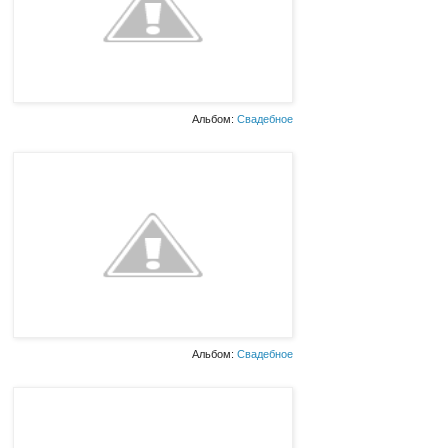
Альбом:
Свадебное
Альбом:
Свадебное